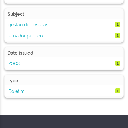
Subject
gestão de pessoas
1
servidor público
1
Date issued
2003
1
Type
Boletim
1