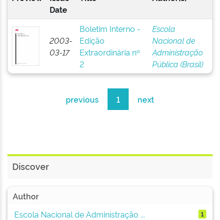
Date
Boletim Interno -
Escola
2003-
Edição
Nacional de
03-17
Extraordinária nº
Administração
2
Pública (Brasil)
previous
1
next
Discover
Author
Escola Nacional de Administração ...
1