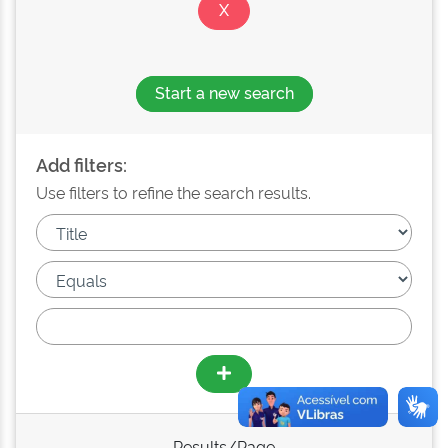
Start a new search
Add filters:
Use filters to refine the search results.
Results/Page