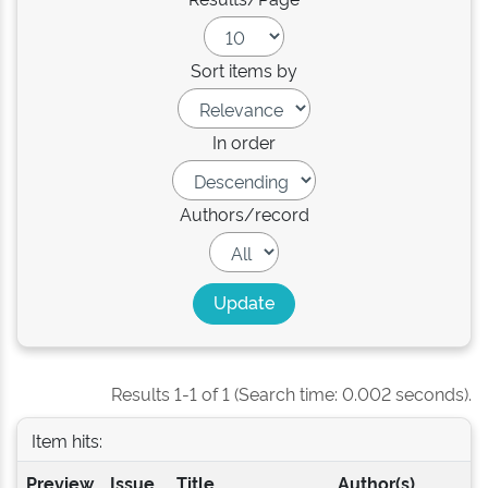
Sort items by
In order
Authors/record
Results 1-1 of 1 (Search time: 0.002 seconds).
Item hits:
Preview
Issue
Title
Author(s)