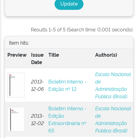
Results 1-5 of 5 (Search time: 0.001 seconds).
Item hits:
Preview
Issue
Title
Author(s)
Date
Escola Nacional
2013-
Boletim Interno -
de
12-06
Edição nº 12
Administração
Pública (Brasil)
Boletim Interno -
Escola Nacional
2013-
Edição
de
12-02
Extraordinária nº
Administração
65
Pública (Brasil)