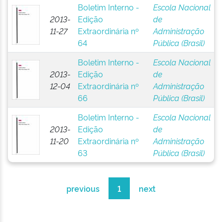
Boletim Interno -
Escola Nacional
2013-
Edição
de
11-27
Extraordinária nº
Administração
64
Pública (Brasil)
Boletim Interno -
Escola Nacional
2013-
Edição
de
12-04
Extraordinária nº
Administração
66
Pública (Brasil)
Boletim Interno -
Escola Nacional
2013-
Edição
de
11-20
Extraordinária nº
Administração
63
Pública (Brasil)
previous
1
next