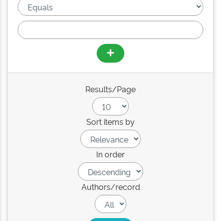
Results/Page
Sort items by
In order
Authors/record