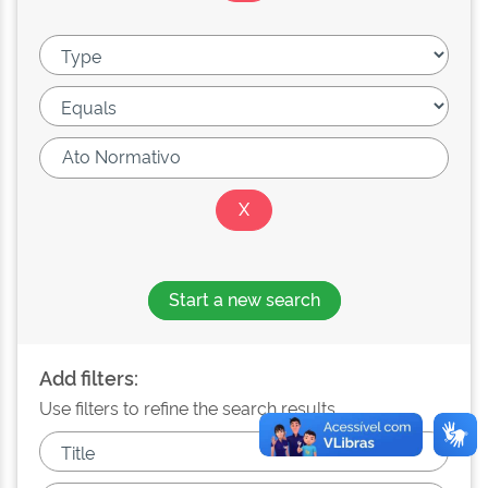
Start a new search
Add filters:
Use filters to refine the search results.