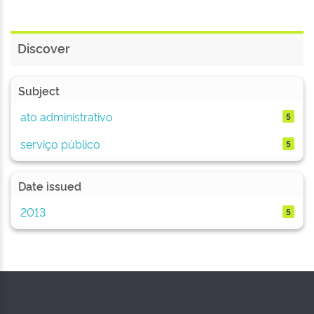
Discover
Subject
ato administrativo
5
serviço público
5
Date issued
2013
5