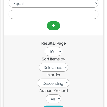
Results/Page
Sort items by
In order
Authors/record