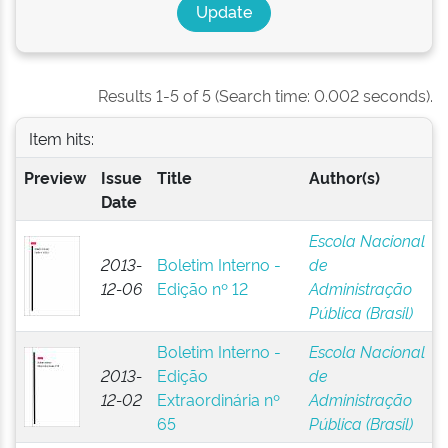
Results 1-5 of 5 (Search time: 0.002 seconds).
Item hits:
Preview
Issue
Title
Author(s)
Date
Escola Nacional
2013-
Boletim Interno -
de
12-06
Edição nº 12
Administração
Pública (Brasil)
Boletim Interno -
Escola Nacional
2013-
Edição
de
12-02
Extraordinária nº
Administração
65
Pública (Brasil)