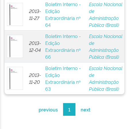
Boletim Interno -
Escola Nacional
2013-
Edição
de
11-27
Extraordinária nº
Administração
64
Pública (Brasil)
Boletim Interno -
Escola Nacional
2013-
Edição
de
12-04
Extraordinária nº
Administração
66
Pública (Brasil)
Boletim Interno -
Escola Nacional
2013-
Edição
de
11-20
Extraordinária nº
Administração
63
Pública (Brasil)
previous
1
next