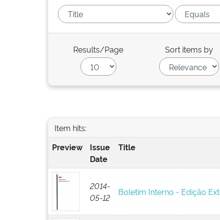
Results/Page
Sort items by
Item hits:
Preview
Issue
Title
Date
2014-
Boletim Interno - Edição Ext
05-12