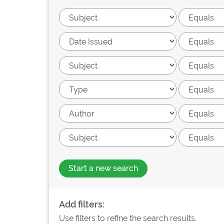
Start a new search
Add filters:
Use filters to refine the search results.