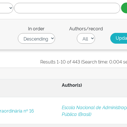
In order
Authors/record
Results 1-10 of 443 (Search time: 0.004 s
Author(s)
Escola Nacional de Administra
raordinária nº 16
Pública (Brasil)