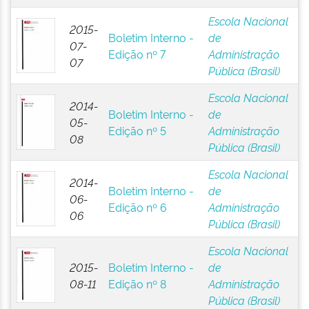
Escola Nacional
2015-
Boletim Interno -
de
07-
Edição nº 7
Administração
07
Pública (Brasil)
Escola Nacional
2014-
Boletim Interno -
de
05-
Edição nº 5
Administração
08
Pública (Brasil)
Escola Nacional
2014-
Boletim Interno -
de
06-
Edição nº 6
Administração
06
Pública (Brasil)
Escola Nacional
2015-
Boletim Interno -
de
08-11
Edição nº 8
Administração
Pública (Brasil)