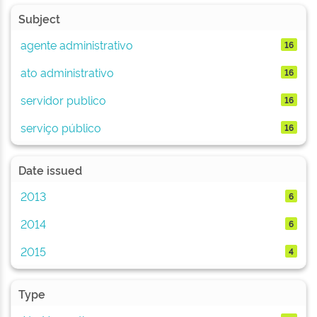
Subject
agente administrativo
16
ato administrativo
16
servidor publico
16
serviço público
16
Date issued
2013
6
2014
6
2015
4
Type