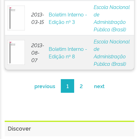
Escola Nacional
2013-
Boletim Interno -
de
03-15
Edição nº 3
Administração
Pública (Brasil)
Escola Nacional
2013-
Boletim Interno -
de
08-
Edição nº 8
Administração
07
Pública (Brasil)
previous
1
2
next
Discover