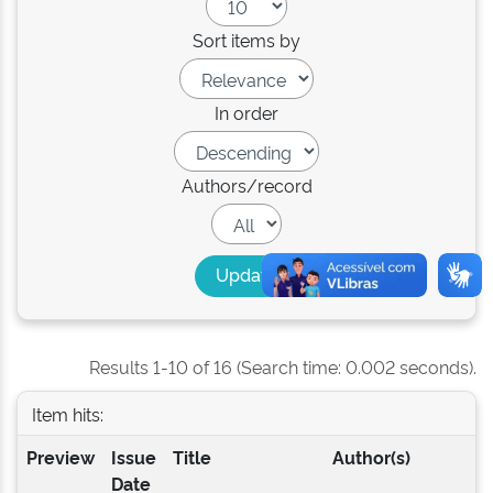
Sort items by
In order
Authors/record
Results 1-10 of 16 (Search time: 0.002 seconds).
Item hits:
Preview
Issue
Title
Author(s)
Date