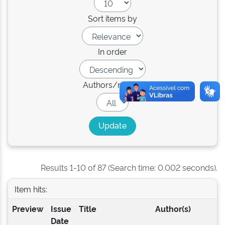
Sort items by
In order
Authors/record
Results 1-10 of 87 (Search time: 0.002 seconds).
Item hits:
Preview
Issue
Title
Author(s)
Date