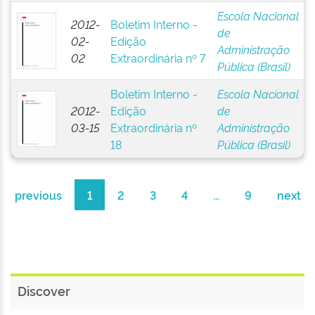
Escola Nacional
2012-
Boletim Interno -
de
02-
Edição
Administração
02
Extraordinária nº 7
Pública (Brasil)
Boletim Interno -
Escola Nacional
2012-
Edição
de
03-15
Extraordinária nº
Administração
18
Pública (Brasil)
previous
1
2
3
4
...
9
next
Discover