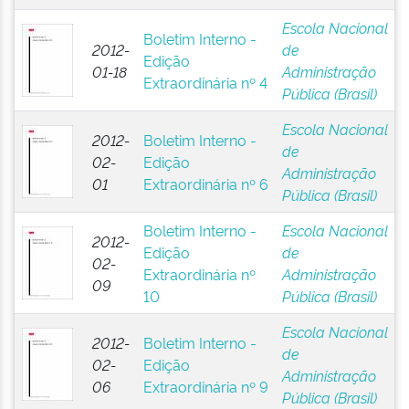
Escola Nacional
Boletim Interno -
2012-
de
Edição
01-18
Administração
Extraordinária nº 4
Pública (Brasil)
Escola Nacional
2012-
Boletim Interno -
de
02-
Edição
Administração
01
Extraordinária nº 6
Pública (Brasil)
Boletim Interno -
Escola Nacional
2012-
Edição
de
02-
Extraordinária nº
Administração
09
10
Pública (Brasil)
Escola Nacional
2012-
Boletim Interno -
de
02-
Edição
Administração
06
Extraordinária nº 9
Pública (Brasil)