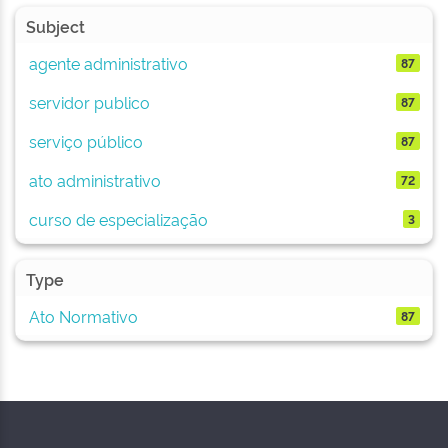
Subject
agente administrativo
87
servidor publico
87
serviço público
87
ato administrativo
72
curso de especialização
3
Type
Ato Normativo
87