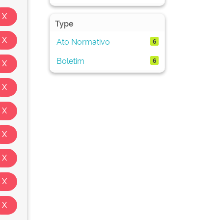
Type
Ato Normativo
6
Boletim
6