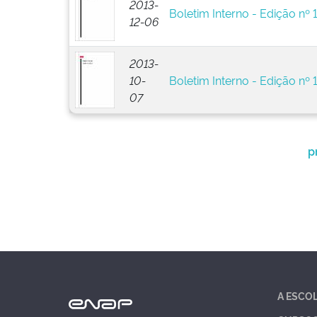
2013-
Boletim Interno - Edição nº 
12-06
2013-
10-
Boletim Interno - Edição nº 
07
p
A ESCO