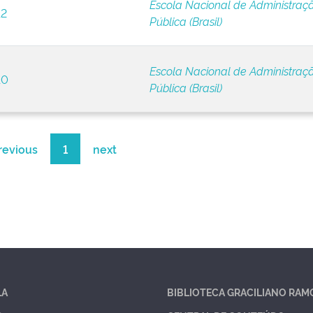
Escola Nacional de Administraç
12
Pública (Brasil)
Escola Nacional de Administraç
10
Pública (Brasil)
revious
1
next
LA
BIBLIOTECA GRACILIANO RAM