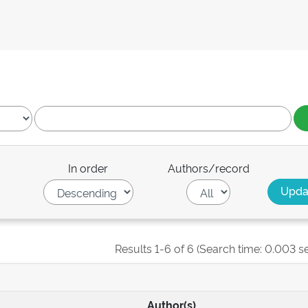
In order
Authors/record
Results 1-6 of 6 (Search time: 0.003 s
Author(s)