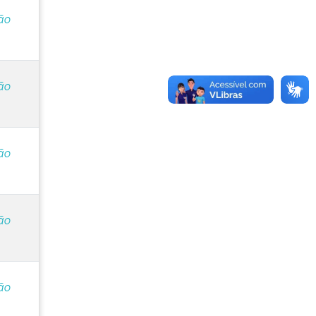
ão
ão
ão
ão
ão