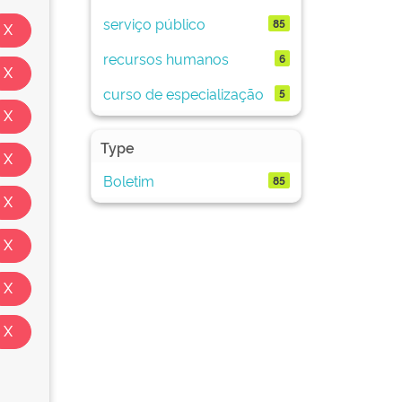
serviço público
85
recursos humanos
6
curso de especialização
5
Type
Boletim
85