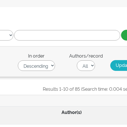
In order
Authors/record
Results 1-10 of 85 (Search time: 0.004 s
Author(s)