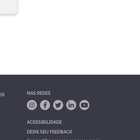
NAS REDES
OS
ACESSIBILIDADE
DEIXE SEU FEEDBACK
Compartilhe conosco
se nossos canais