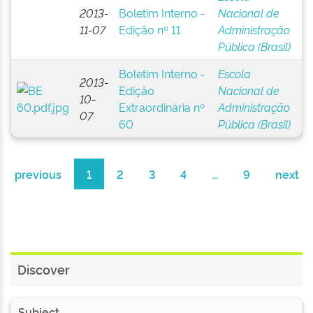
2013-
Boletim Interno -
Nacional de
11-07
Edição nº 11
Administração
Pública (Brasil)
Boletim Interno -
Escola
2013-
Edição
Nacional de
10-
Extraordinária nº
Administração
07
60
Pública (Brasil)
previous
1
2
3
4
...
9
next
Discover
Subject