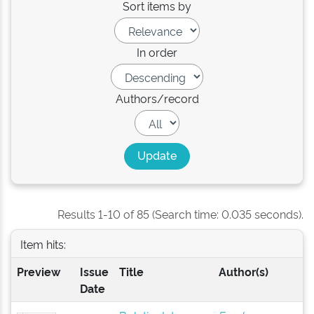
Sort items by
In order
Authors/record
Results 1-10 of 85 (Search time: 0.035 seconds).
Item hits:
Preview
Issue
Title
Author(s)
Date