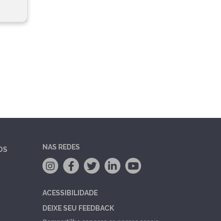
NAS REDES
OS
ACESSIBILIDADE
DEIXE SEU FEEDBACK
Compartilhe conosco
se nossos canais