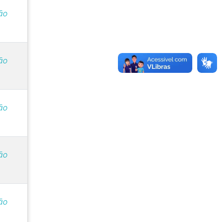
ão
ão
ão
ão
ão