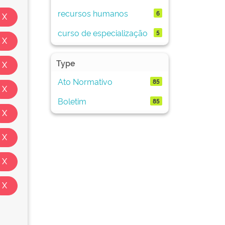
recursos humanos
6
curso de especialização
5
Type
Ato Normativo
85
Boletim
85