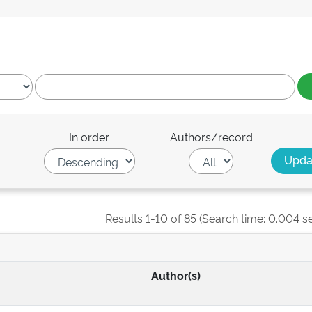
In order
Authors/record
Results 1-10 of 85 (Search time: 0.004 s
Author(s)