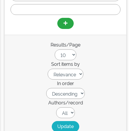
Results/Page
Sort items by
In order
Authors/record