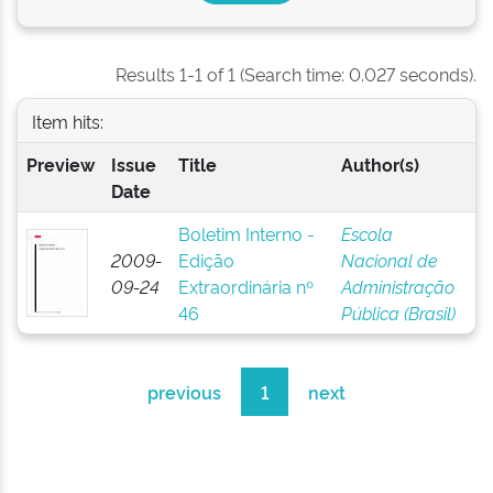
Results 1-1 of 1 (Search time: 0.027 seconds).
Item hits:
Preview
Issue
Title
Author(s)
Date
Boletim Interno -
Escola
2009-
Edição
Nacional de
09-24
Extraordinária nº
Administração
46
Pública (Brasil)
previous
1
next