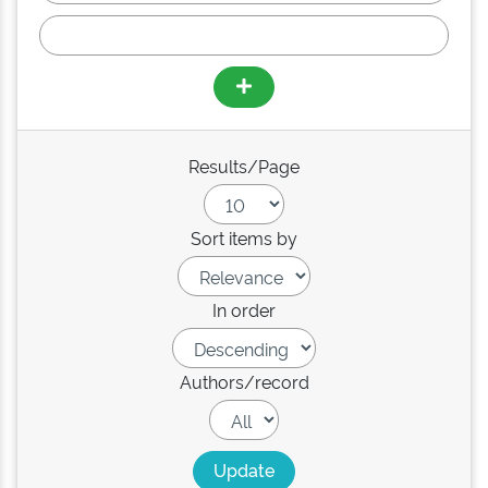
Results/Page
Sort items by
In order
Authors/record