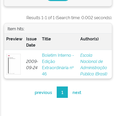
Results 1-1 of 1 (Search time: 0.002 seconds).
Item hits:
Preview
Issue
Title
Author(s)
Date
Boletim Interno -
Escola
2009-
Edição
Nacional de
09-24
Extraordinária nº
Administração
46
Pública (Brasil)
previous
1
next