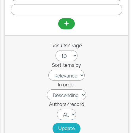
Results/Page
Sort items by
In order
Authors/record