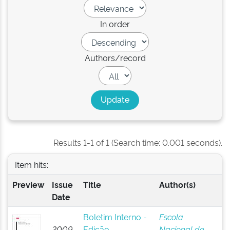
In order
Authors/record
Results 1-1 of 1 (Search time: 0.001 seconds).
Item hits:
Preview
Issue
Title
Author(s)
Date
Boletim Interno -
Escola
2009-
Edição
Nacional de