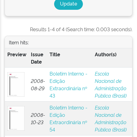
Results 1-4 of 4 (Search time: 0.003 seconds).
Item hits:
Preview
Issue
Title
Author(s)
Date
Boletim Interno -
Escola
2008-
Edição
Nacional de
08-29
Extraordinária nº
Administração
43
Pública (Brasil)
Boletim Interno -
Escola
2008-
Edição
Nacional de
10-23
Extraordinária nº
Administração
54
Pública (Brasil)