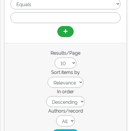
Results/Page
Sort items by
In order
Authors/record