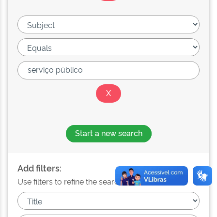
Start a new search
Add filters:
Use filters to refine the search results.