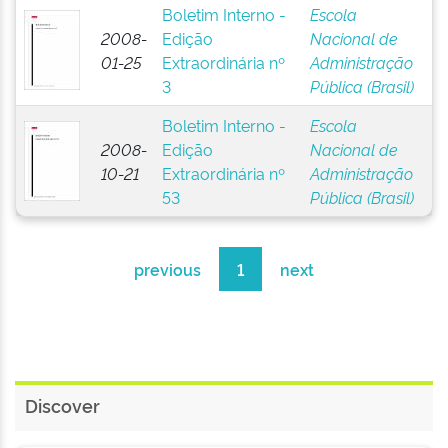
Boletim Interno -
Escola
2008-
Edição
Nacional de
01-25
Extraordinária nº
Administração
3
Pública (Brasil)
Boletim Interno -
Escola
2008-
Edição
Nacional de
10-21
Extraordinária nº
Administração
53
Pública (Brasil)
previous
1
next
Discover