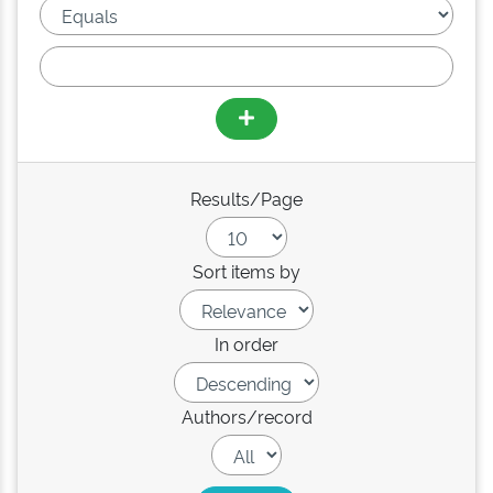
Results/Page
Sort items by
In order
Authors/record