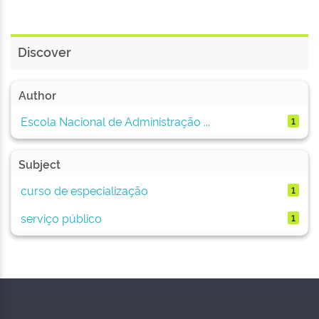
Discover
Author
Escola Nacional de Administração ...
1
Subject
curso de especialização
1
serviço público
1