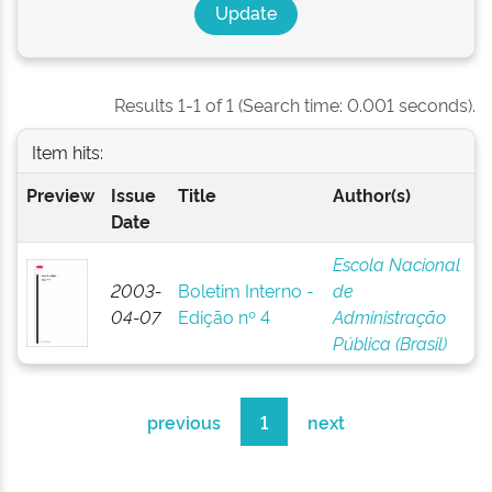
Results 1-1 of 1 (Search time: 0.001 seconds).
Item hits:
Preview
Issue
Title
Author(s)
Date
Escola Nacional
2003-
Boletim Interno -
de
04-07
Edição nº 4
Administração
Pública (Brasil)
previous
1
next