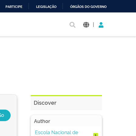
PARTICIPE
LEGISLAÇÃO
ÓRGÃOS DO GOVERNO
|
Discover
Author
Escola Nacional de
1