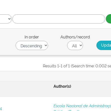
In order
Authors/record
Results 1-1 of 1 (Search time: 0.002 s
Author(s)
Escola Nacional de Administraç
 4