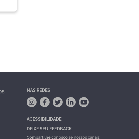
NAS REDES
OS
ACESSIBILIDADE
DEIXE SEU FEEDBACK
Compartilhe conosco
se nossos canais