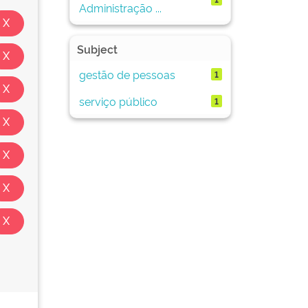
Administração ...
Subject
gestão de pessoas
1
serviço público
1