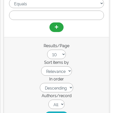
Results/Page
Sort items by
In order
Authors/record