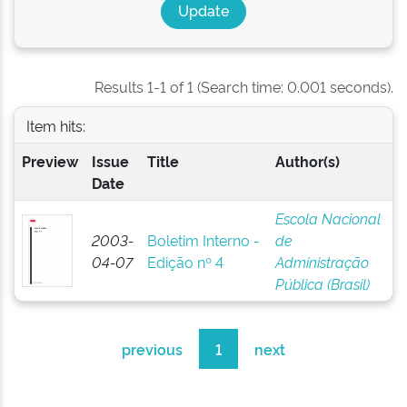
Results 1-1 of 1 (Search time: 0.001 seconds).
Item hits:
Preview
Issue
Title
Author(s)
Date
Escola Nacional
2003-
Boletim Interno -
de
04-07
Edição nº 4
Administração
Pública (Brasil)
previous
1
next