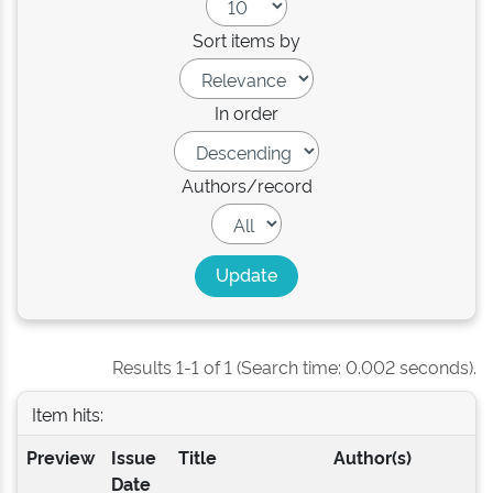
Sort items by
In order
Authors/record
Results 1-1 of 1 (Search time: 0.002 seconds).
Item hits:
Preview
Issue
Title
Author(s)
Date