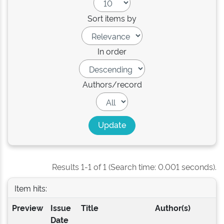
Sort items by
In order
Authors/record
Results 1-1 of 1 (Search time: 0.001 seconds).
Item hits:
Preview
Issue
Title
Author(s)
Date