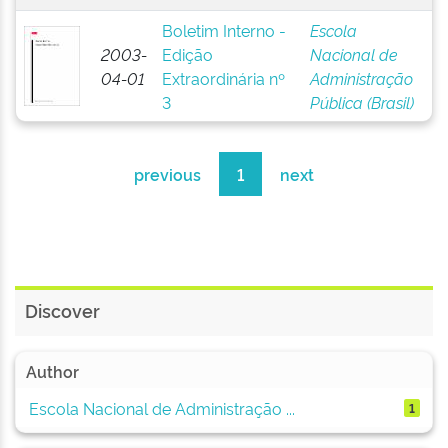
Boletim Interno -
Escola
2003-
Edição
Nacional de
04-01
Extraordinária nº
Administração
3
Pública (Brasil)
previous
1
next
Discover
Author
Escola Nacional de Administração ...
1