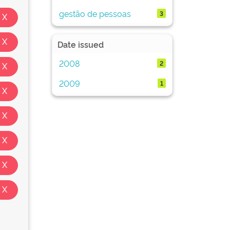
gestão de pessoas
3
Date issued
2008
2
2009
1