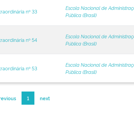
Escola Nacional de Administra
raordinária nº 33
Pública (Brasil)
Escola Nacional de Administra
raordinária nº 54
Pública (Brasil)
Escola Nacional de Administra
raordinária nº 53
Pública (Brasil)
revious
1
next