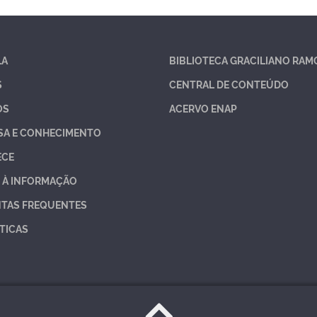
LA
BIBLIOTECA GRACILIANO RAM
S
CENTRAL DE CONTEÚDO
OS
ACERVO ENAP
SA E CONHECIMENTO
ECE
 À INFORMAÇÃO
TAS FREQUENTES
TICAS