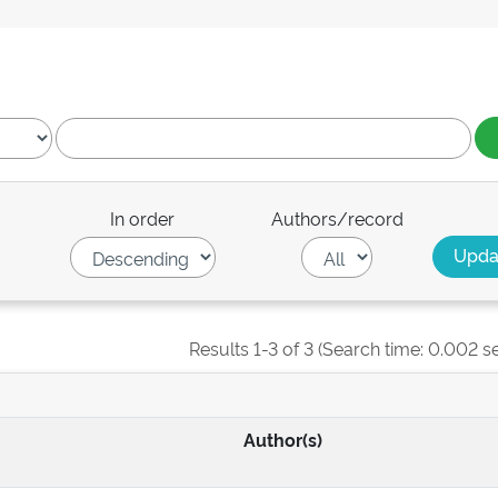
In order
Authors/record
Results 1-3 of 3 (Search time: 0.002 s
Author(s)