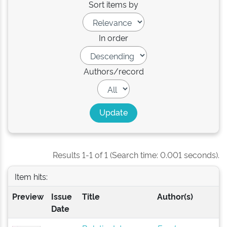
Sort items by
In order
Authors/record
Results 1-1 of 1 (Search time: 0.001 seconds).
Item hits:
Preview
Issue
Title
Author(s)
Date