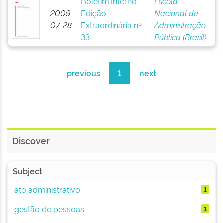
Boletim Interno -
Escola
2009-
Edição
Nacional de
07-28
Extraordinária nº
Administração
33
Pública (Brasil)
previous
1
next
Discover
Subject
ato administrativo
1
gestão de pessoas
1