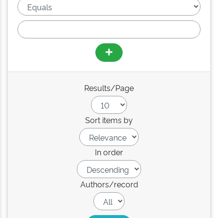
Results/Page
Sort items by
In order
Authors/record