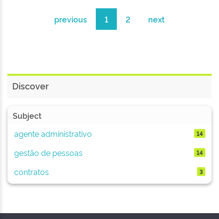
previous
1
2
next
Discover
Subject
agente administrativo
14
gestão de pessoas
14
contratos
3