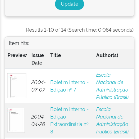
Results 1-10 of 14 (Search time: 0.084 seconds).
Item hits:
Preview
Issue
Title
Author(s)
Date
Escola
2004-
Boletim Interno -
Nacional de
07-07
Edição nº 7
Administração
Pública (Brasil)
Boletim Interno -
Escola
2004-
Edição
Nacional de
04-26
Extraordinária nº
Administração
8
Pública (Brasil)