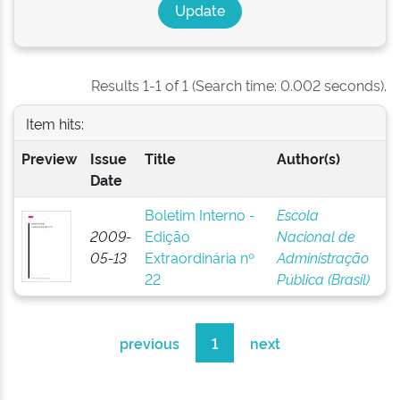
Results 1-1 of 1 (Search time: 0.002 seconds).
Item hits:
Preview
Issue
Title
Author(s)
Date
Boletim Interno -
Escola
2009-
Edição
Nacional de
05-13
Extraordinária nº
Administração
22
Pública (Brasil)
previous
1
next