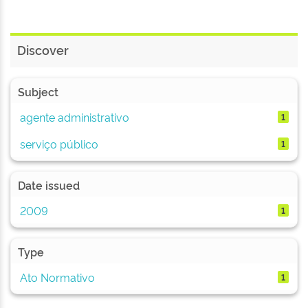
Discover
Subject
agente administrativo
1
serviço público
1
Date issued
2009
1
Type
Ato Normativo
1