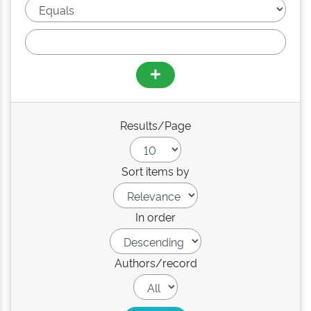
Results/Page
Sort items by
In order
Authors/record