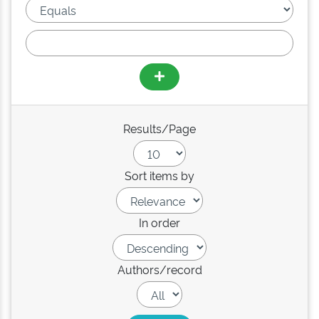
Results/Page
Sort items by
In order
Authors/record