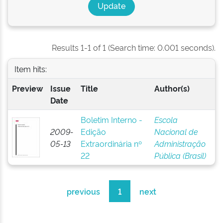
Results 1-1 of 1 (Search time: 0.001 seconds).
Item hits:
Preview
Issue
Title
Author(s)
Date
Boletim Interno -
Escola
2009-
Edição
Nacional de
05-13
Extraordinária nº
Administração
22
Pública (Brasil)
previous
1
next