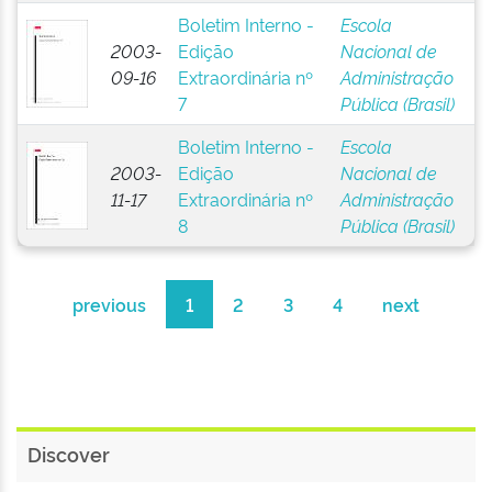
Boletim Interno -
Escola
2003-
Edição
Nacional de
09-16
Extraordinária nº
Administração
7
Pública (Brasil)
Boletim Interno -
Escola
2003-
Edição
Nacional de
11-17
Extraordinária nº
Administração
8
Pública (Brasil)
previous
1
2
3
4
next
Discover