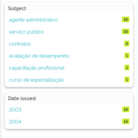
Subject
agente administrativo
33
serviço público
33
contratos
9
avaliação de desempenho
1
capacitação profissional
1
curso de especialização
1
Date issued
2003
19
2004
14