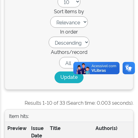
Sort items by
In order
Authors/record
Results 1-10 of 33 (Search time: 0.003 seconds).
Item hits:
Preview
Issue
Title
Author(s)
Date