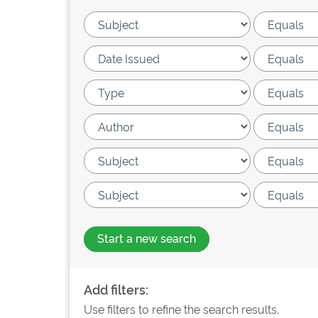
Start a new search
Add filters:
Use filters to refine the search results.