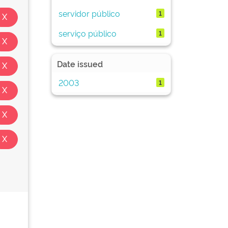
servidor público
1
serviço público
1
Date issued
2003
1