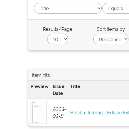
Results/Page
Sort items by
Item hits:
Preview
Issue
Title
Date
2003-
Boletim Interno - Edição Ext
03-17