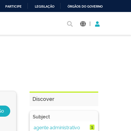
PARTICIPE
LEGISLAÇÃO
ÓRGÃOS DO GOVERNO
|
Discover
Subject
agente administrativo
1