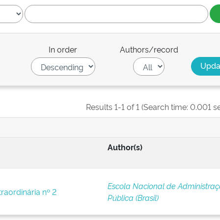
In order
Authors/record
Results 1-1 of 1 (Search time: 0.001 s
Author(s)
Escola Nacional de Administra
raordinária nº 2
Pública (Brasil)