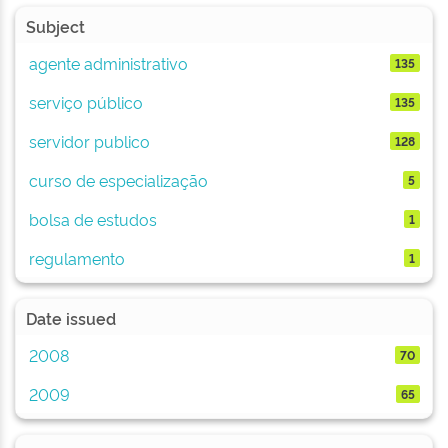
Subject
agente administrativo
135
serviço público
135
servidor publico
128
curso de especialização
5
bolsa de estudos
1
regulamento
1
Date issued
2008
70
2009
65