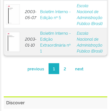
Escola
2003-
Boletim Interno -
Nacional de
05-07
Edição nº 5
Administração
Pública (Brasil)
Boletim Interno -
Escola
2003-
Edição
Nacional de
01-10
Extraordinária nº
Administração
1
Pública (Brasil)
previous
1
2
next
Discover