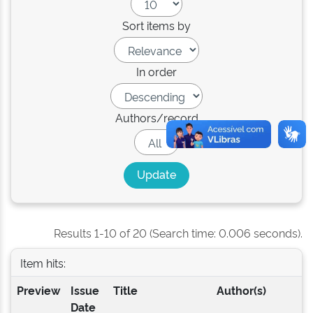
Sort items by
In order
Authors/record
Results 1-10 of 20 (Search time: 0.006 seconds).
Item hits:
Preview
Issue
Title
Author(s)
Date