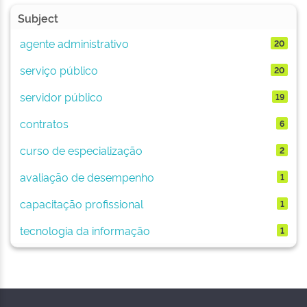
Subject
agente administrativo
20
serviço público
20
servidor público
19
contratos
6
curso de especialização
2
avaliação de desempenho
1
capacitação profissional
1
tecnologia da informação
1