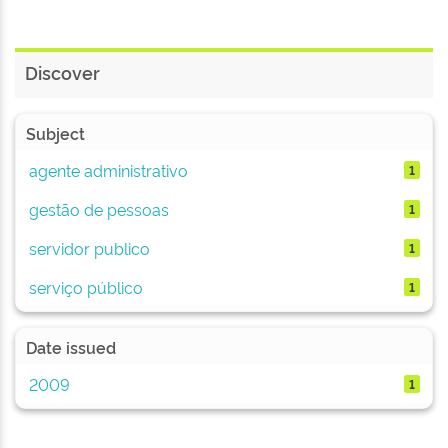
Discover
Subject
agente administrativo
1
gestão de pessoas
1
servidor publico
1
serviço público
1
Date issued
2009
1