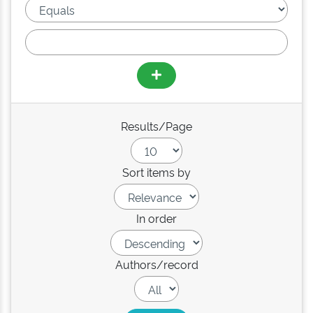
Results/Page
Sort items by
In order
Authors/record