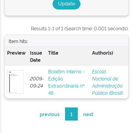
Results 1-1 of 1 (Search time: 0.001 seconds).
Item hits:
Preview
Issue
Title
Author(s)
Date
Boletim Interno -
Escola
2009-
Edição
Nacional de
09-24
Extraordinária nº
Administração
46
Pública (Brasil)
previous
1
next