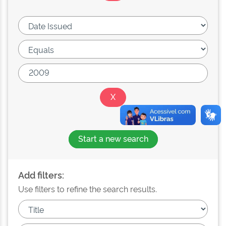
Start a new search
Add filters:
Use filters to refine the search results.