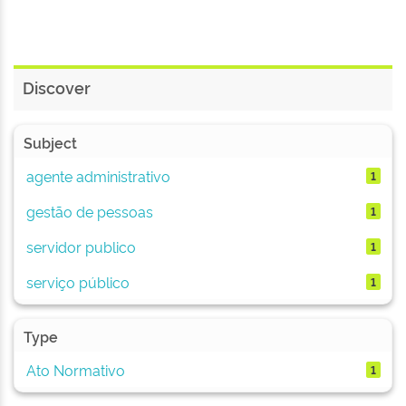
Discover
Subject
agente administrativo
1
gestão de pessoas
1
servidor publico
1
serviço público
1
Type
Ato Normativo
1