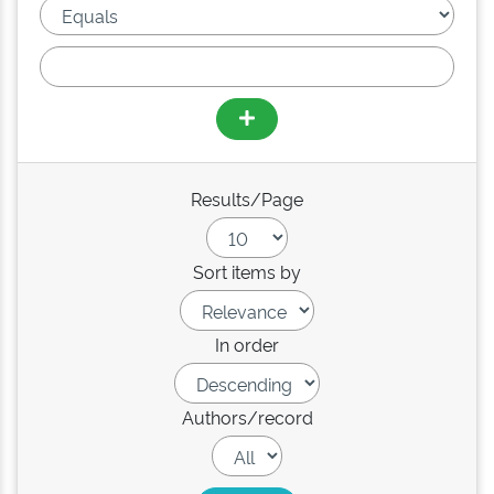
Results/Page
Sort items by
In order
Authors/record