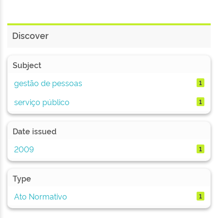
Discover
Subject
gestão de pessoas
1
serviço público
1
Date issued
2009
1
Type
Ato Normativo
1