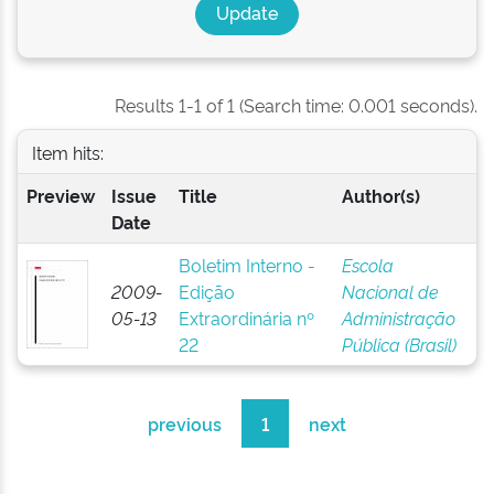
Results 1-1 of 1 (Search time: 0.001 seconds).
Item hits:
Preview
Issue
Title
Author(s)
Date
Boletim Interno -
Escola
2009-
Edição
Nacional de
05-13
Extraordinária nº
Administração
22
Pública (Brasil)
previous
1
next