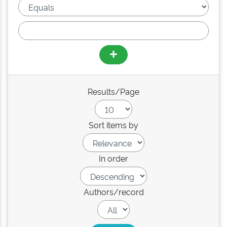
Results/Page
Sort items by
In order
Authors/record