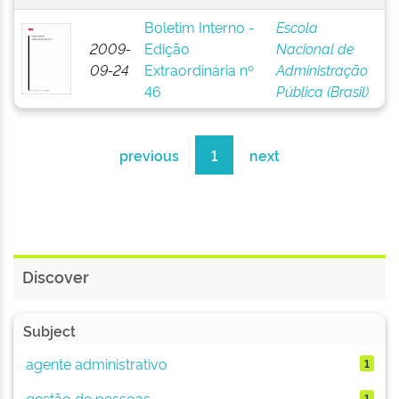
Boletim Interno -
Escola
2009-
Edição
Nacional de
09-24
Extraordinária nº
Administração
46
Pública (Brasil)
previous
1
next
Discover
Subject
agente administrativo
1
gestão de pessoas
1