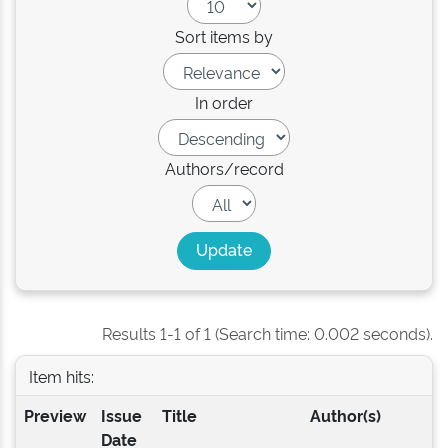
Sort items by
In order
Authors/record
Results 1-1 of 1 (Search time: 0.002 seconds).
Item hits:
Preview
Issue
Title
Author(s)
Date