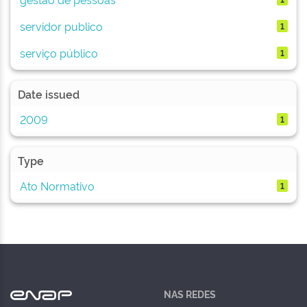
servidor publico
1
serviço público
1
Date issued
2009
1
Type
Ato Normativo
1
NAS REDES