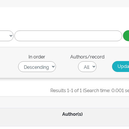
In order
Authors/record
Results 1-1 of 1 (Search time: 0.001 s
Author(s)