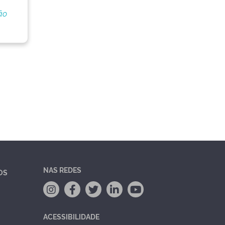
ão
NAS REDES
OS
ACESSIBILIDADE