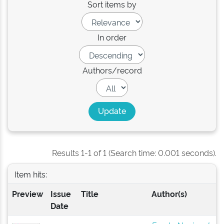
Sort items by
In order
Authors/record
Results 1-1 of 1 (Search time: 0.001 seconds).
Item hits:
Preview
Issue
Title
Author(s)
Date