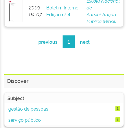
Escola Nacional
2003-
Boletim Interno -
de
04-07
Edição nº 4
Administração
Pública (Brasil)
previous
1
next
Discover
Subject
gestão de pessoas
1
serviço público
1