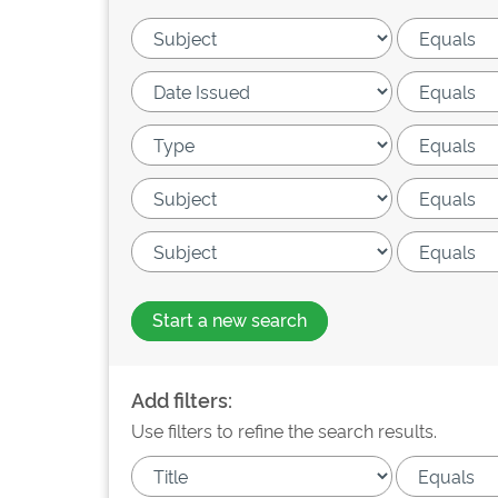
Start a new search
Add filters:
Use filters to refine the search results.