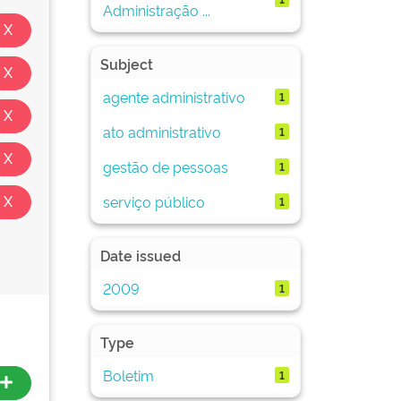
Administração ...
Subject
agente administrativo
1
ato administrativo
1
gestão de pessoas
1
serviço público
1
Date issued
2009
1
Type
Boletim
1