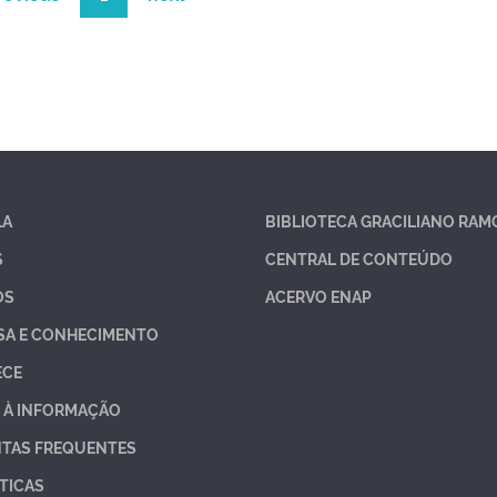
LA
BIBLIOTECA GRACILIANO RAM
S
CENTRAL DE CONTEÚDO
OS
ACERVO ENAP
SA E CONHECIMENTO
ECE
 À INFORMAÇÃO
TAS FREQUENTES
TICAS