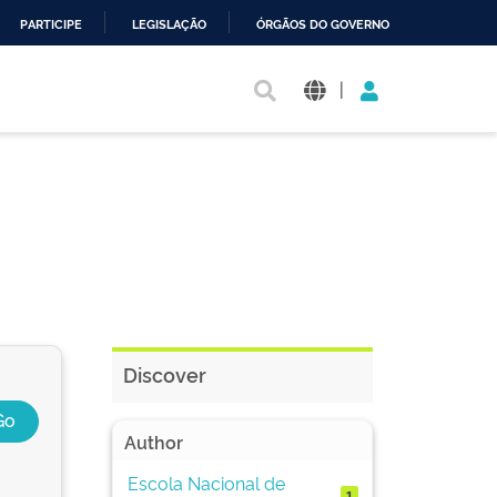
PARTICIPE
LEGISLAÇÃO
ÓRGÃOS DO GOVERNO
|
Discover
Author
Escola Nacional de
1