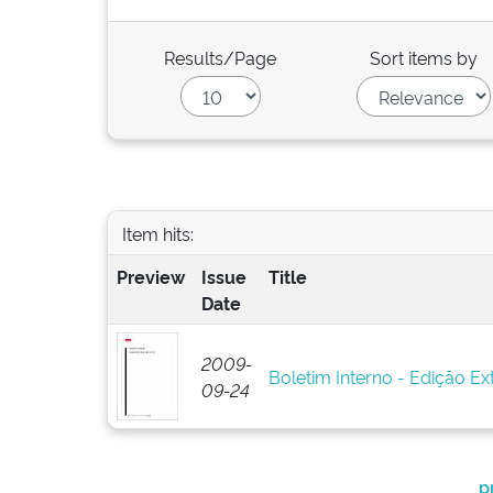
Results/Page
Sort items by
Item hits:
Preview
Issue
Title
Date
2009-
Boletim Interno - Edição Ex
09-24
p