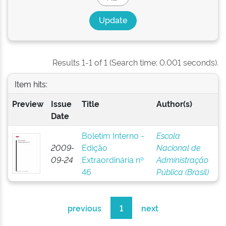
Results 1-1 of 1 (Search time: 0.001 seconds).
Item hits:
Preview
Issue
Title
Author(s)
Date
Boletim Interno -
Escola
2009-
Edição
Nacional de
09-24
Extraordinária nº
Administração
46
Pública (Brasil)
previous
1
next