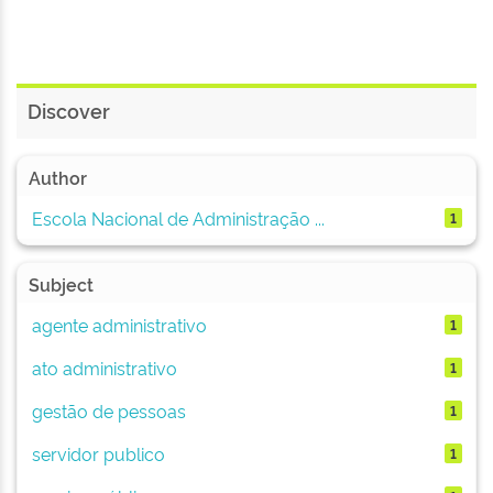
Discover
Author
Escola Nacional de Administração ...
1
Subject
agente administrativo
1
ato administrativo
1
gestão de pessoas
1
servidor publico
1