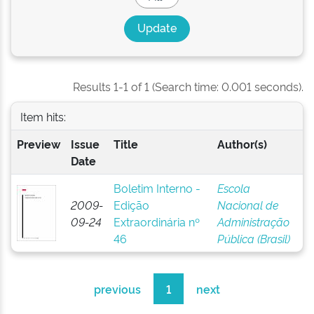
Results 1-1 of 1 (Search time: 0.001 seconds).
Item hits:
Preview
Issue
Title
Author(s)
Date
Boletim Interno -
Escola
2009-
Edição
Nacional de
09-24
Extraordinária nº
Administração
46
Pública (Brasil)
previous
1
next