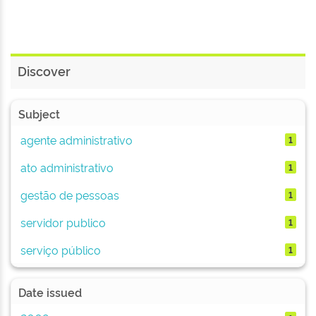
Discover
Subject
agente administrativo
1
ato administrativo
1
gestão de pessoas
1
servidor publico
1
serviço público
1
Date issued