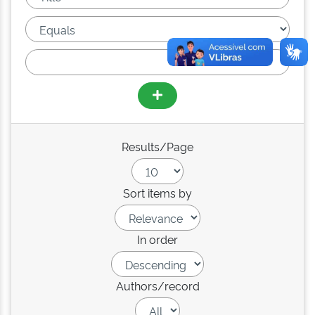
Results/Page
Sort items by
In order
Authors/record