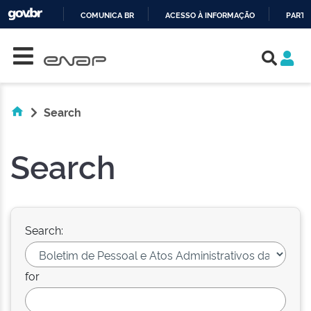
COMUNICA BR
ACESSO À INFORMAÇÃO
PARTI
Skip navigation
IR
PARA
O
CONTEÚDO
Search
Search
Search:
for