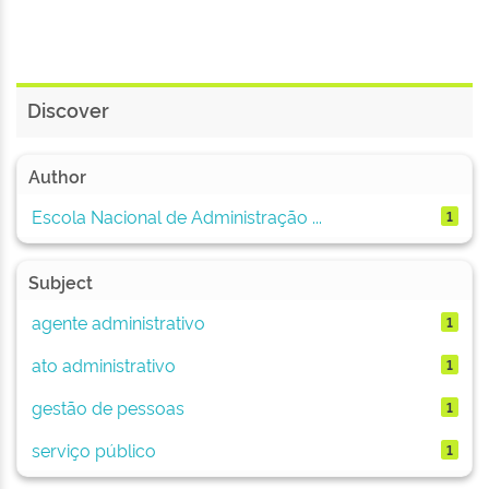
Discover
Author
Escola Nacional de Administração ...
1
Subject
agente administrativo
1
ato administrativo
1
gestão de pessoas
1
serviço público
1