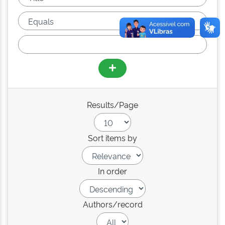
Results/Page
Sort items by
In order
Authors/record