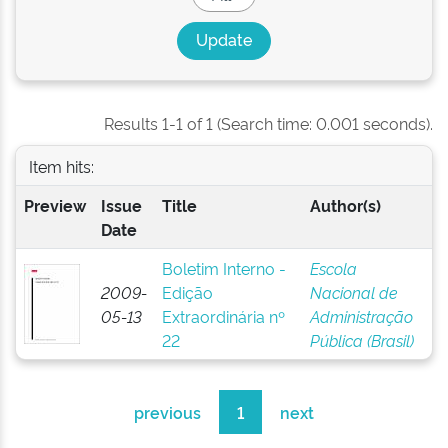
Results 1-1 of 1 (Search time: 0.001 seconds).
Item hits:
Preview
Issue
Title
Author(s)
Date
Boletim Interno -
Escola
2009-
Edição
Nacional de
05-13
Extraordinária nº
Administração
22
Pública (Brasil)
previous
1
next