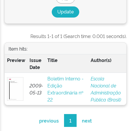
Results 1-1 of 1 (Search time: 0.001 seconds).
Item hits:
Preview
Issue
Title
Author(s)
Date
Boletim Interno -
Escola
2009-
Edição
Nacional de
05-13
Extraordinária nº
Administração
22
Pública (Brasil)
previous
1
next