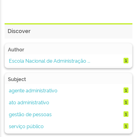
Discover
Author
Escola Nacional de Administração ...
1
Subject
agente administrativo
1
ato administrativo
1
gestão de pessoas
1
serviço público
1