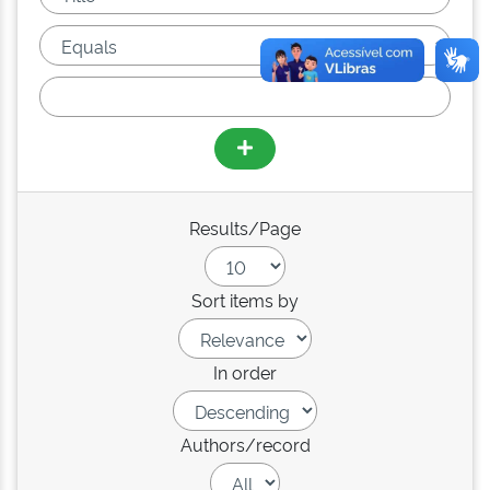
Results/Page
Sort items by
In order
Authors/record