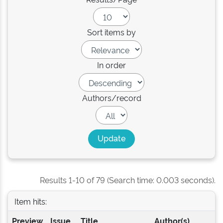
Sort items by
In order
Authors/record
Results 1-10 of 79 (Search time: 0.003 seconds).
Item hits:
Preview
Issue
Title
Author(s)