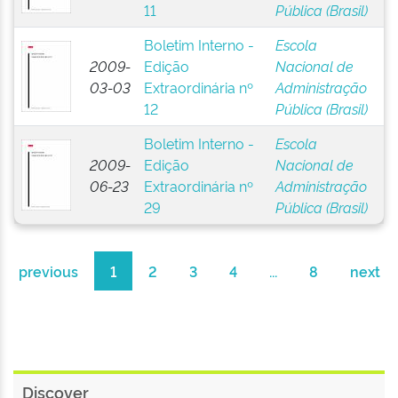
11
Pública (Brasil)
Boletim Interno -
Escola
2009-
Edição
Nacional de
03-03
Extraordinária nº
Administração
12
Pública (Brasil)
Boletim Interno -
Escola
2009-
Edição
Nacional de
06-23
Extraordinária nº
Administração
29
Pública (Brasil)
previous
1
2
3
4
...
8
next
Discover