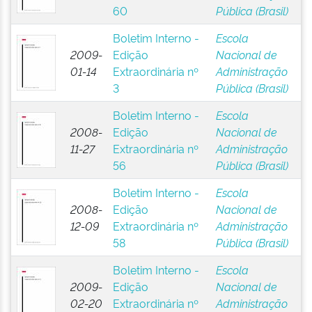
60
Pública (Brasil)
Boletim Interno -
Escola
2009-
Edição
Nacional de
01-14
Extraordinária nº
Administração
3
Pública (Brasil)
Boletim Interno -
Escola
2008-
Edição
Nacional de
11-27
Extraordinária nº
Administração
56
Pública (Brasil)
Boletim Interno -
Escola
2008-
Edição
Nacional de
12-09
Extraordinária nº
Administração
58
Pública (Brasil)
Boletim Interno -
Escola
2009-
Edição
Nacional de
02-20
Extraordinária nº
Administração