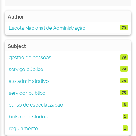
Author
Escola Nacional de Administração ...
79
Subject
gestão de pessoas
79
serviço público
79
ato administrativo
78
servidor publico
75
curso de especialização
3
bolsa de estudos
1
regulamento
1