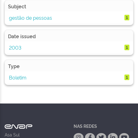
Subject
gestão de pessoas
1
Date issued
2003
1
Type
Boletim
1
NAS REDES
Asa Sul