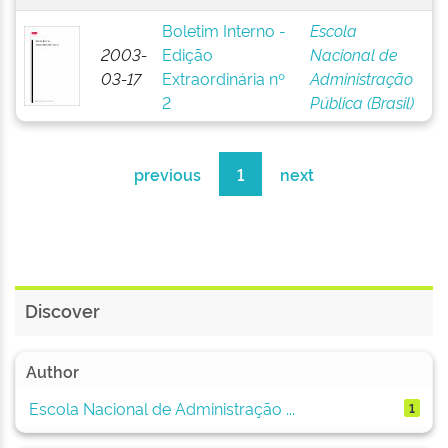
Boletim Interno -
Escola
2003-
Edição
Nacional de
03-17
Extraordinária nº
Administração
2
Pública (Brasil)
previous
1
next
Discover
Author
Escola Nacional de Administração ...
1