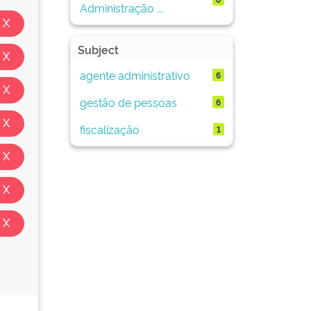
Administração ...
Subject
agente administrativo
6
gestão de pessoas
6
fiscalização
1