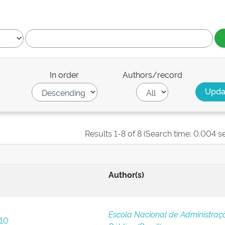
In order
Authors/record
Results 1-8 of 8 (Search time: 0.004 s
Author(s)
Escola Nacional de Administraç
 10