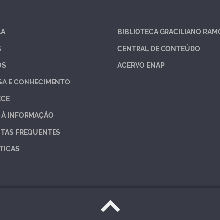
LA
BIBLIOTECA GRACILIANO RAM
S
CENTRAL DE CONTEÚDO
OS
ACERVO ENAP
SA E CONHECIMENTO
ECE
 À INFORMAÇÃO
TAS FREQUENTES
TICAS