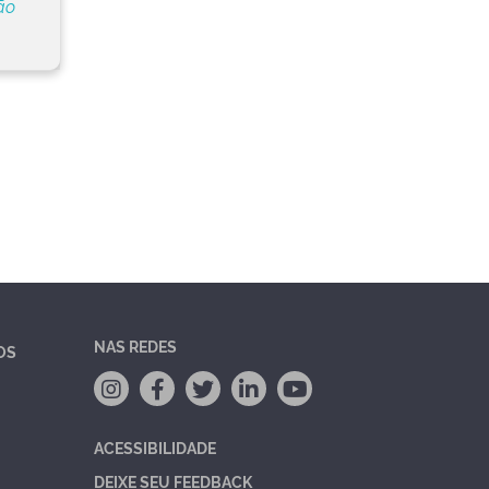
ão
NAS REDES
OS
ACESSIBILIDADE
DEIXE SEU FEEDBACK