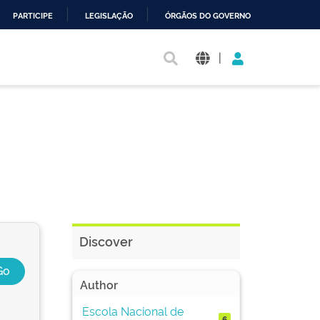
PARTICIPE
LEGISLAÇÃO
ÓRGÃOS DO GOVERNO
|
Discover
Author
Escola Nacional de
6