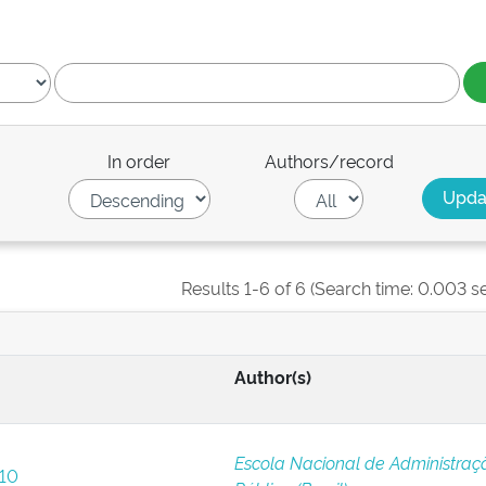
In order
Authors/record
Results 1-6 of 6 (Search time: 0.003 s
Author(s)
Escola Nacional de Administraç
 10