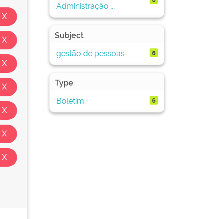
Administração ...
Subject
gestão de pessoas
6
Type
Boletim
6