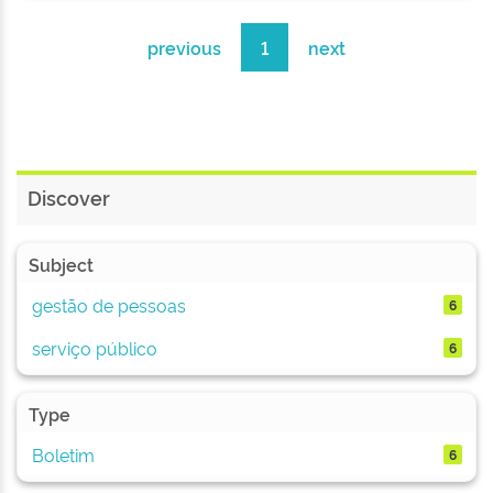
previous
1
next
Discover
Subject
gestão de pessoas
6
serviço público
6
Type
Boletim
6