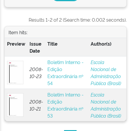
Results 1-2 of 2 (Search time: 0.002 seconds).
Item hits:
Preview
Issue
Title
Author(s)
Date
Boletim Interno -
Escola
2008-
Edição
Nacional de
10-23
Extraordinária nº
Administração
54
Pública (Brasil)
Boletim Interno -
Escola
2008-
Edição
Nacional de
10-21
Extraordinária nº
Administração
53
Pública (Brasil)