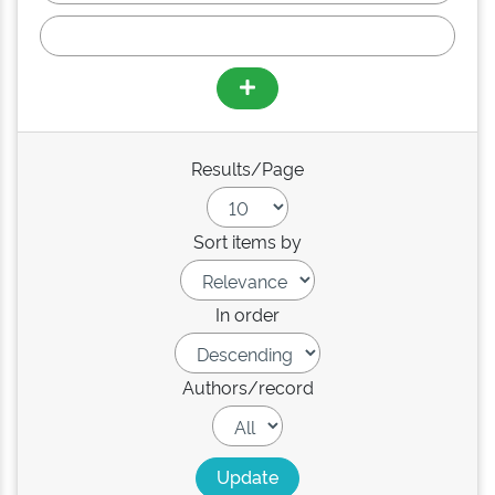
Results/Page
Sort items by
In order
Authors/record