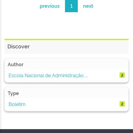
previous
1
next
Discover
Author
Escola Nacional de Administração ...
2
Type
Boletim
2