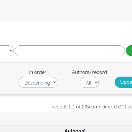
In order
Authors/record
Results 1-1 of 1 (Search time: 0.001 s
Author(s)