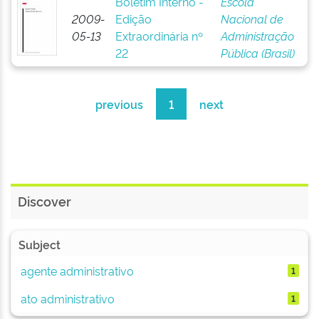
Boletim Interno -
Escola
2009-
Edição
Nacional de
05-13
Extraordinária nº
Administração
22
Pública (Brasil)
previous
1
next
Discover
Subject
agente administrativo
1
ato administrativo
1