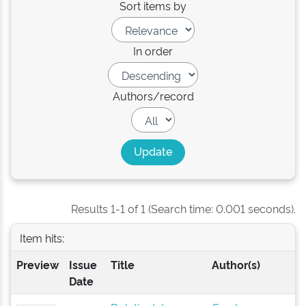
Sort items by
In order
Authors/record
Results 1-1 of 1 (Search time: 0.001 seconds).
Item hits:
Preview
Issue
Title
Author(s)
Date