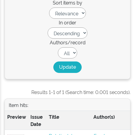
Sort items by
In order
Authors/record
Results 1-1 of 1 (Search time: 0.001 seconds).
Item hits:
Preview
Issue
Title
Author(s)
Date