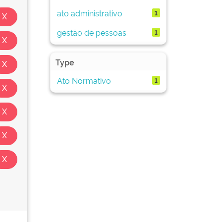
ato administrativo
1
gestão de pessoas
1
Type
Ato Normativo
1