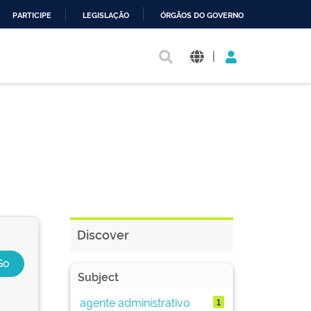
PARTICIPE
LEGISLAÇÃO
ÓRGÃOS DO GOVERNO
|
Discover
Subject
agente administrativo
1