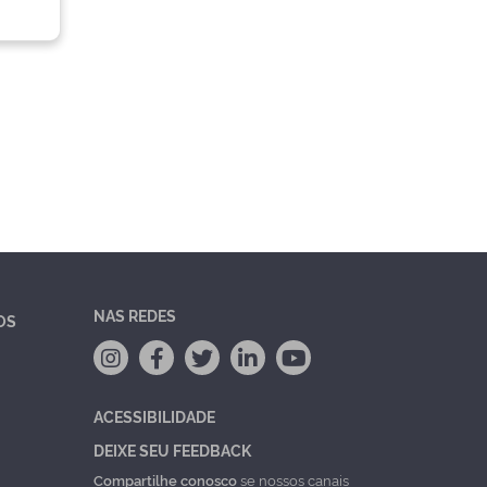
NAS REDES
OS
ACESSIBILIDADE
DEIXE SEU FEEDBACK
Compartilhe conosco
se nossos canais