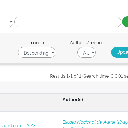
In order
Authors/record
Results 1-1 of 1 (Search time: 0.001 s
Author(s)
Escola Nacional de Administra
raordinária nº 22